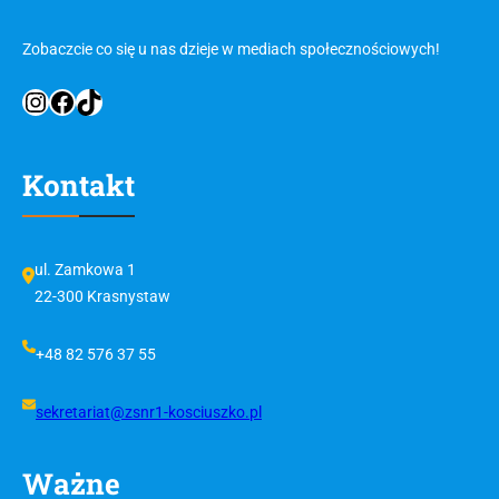
Zobaczcie co się u nas dzieje w mediach społecznościowych!
Instagram
Facebook
TikTok
Kontakt
ul. Zamkowa 1
22-300 Krasnystaw
+48 82 576 37 55
sekretariat@zsnr1-kosciuszko.pl
Ważne