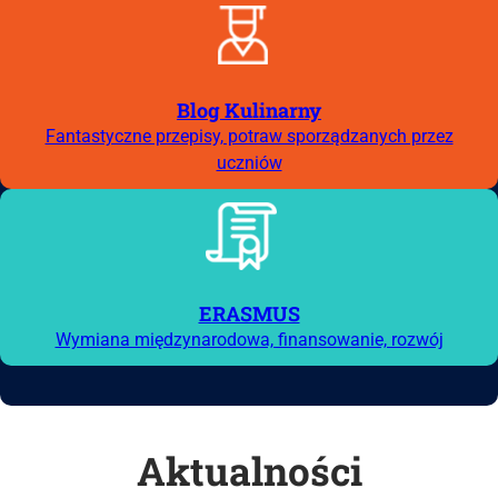
Blog Kulinarny
Fantastyczne przepisy, potraw sporządzanych przez
uczniów
ERASMUS
Wymiana międzynarodowa, finansowanie, rozwój
Aktualności