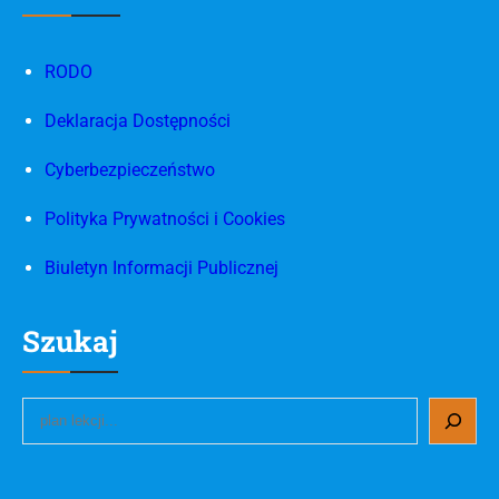
RODO
Deklaracja Dostępności
Cyberbezpieczeństwo
Polityka Prywatności i Cookies
Biuletyn Informacji Publicznej
Szukaj
S
e
a
r