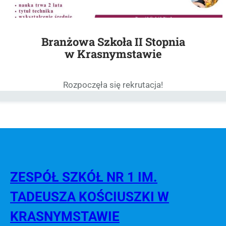
Branżowa Szkoła II Stopnia
w Krasnymstawie
Rozpoczęła się rekrutacja!
ZESPÓŁ SZKÓŁ NR 1 IM.
TADEUSZA KOŚCIUSZKI W
KRASNYMSTAWIE